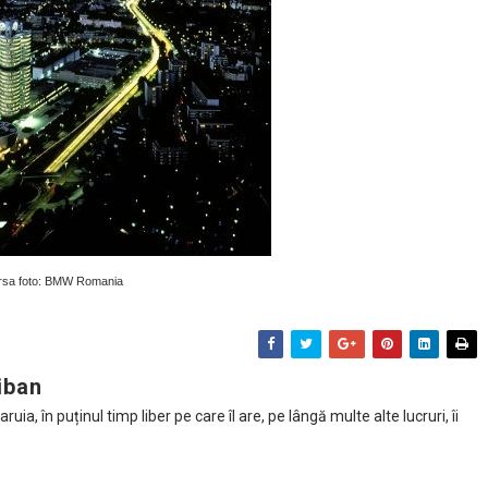
rsa foto: BMW Romania
iban
ia, în puținul timp liber pe care îl are, pe lângă multe alte lucruri, îi