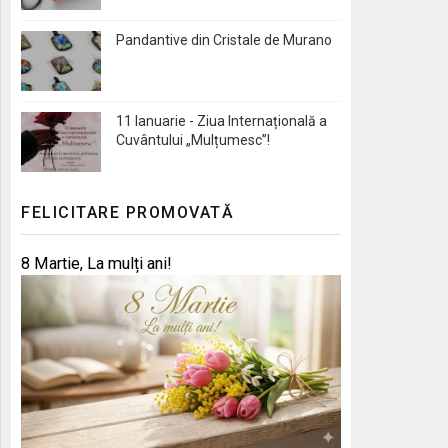
Pandantive din Cristale de Murano
11 Ianuarie - Ziua Internațională a
Cuvântului „Mulțumesc”!
FELICITARE PROMOVATĂ
8 Martie, La mulți ani!