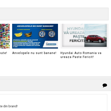
nute!
Anvelopele nu sunt banane!
Hyundai Auto Romania va
ureaza Paste Fericit!
te din brand!