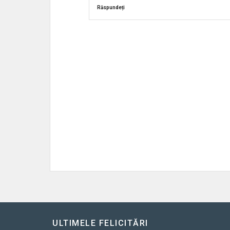
Răspundeți
ULTIMELE FELICITĂRI