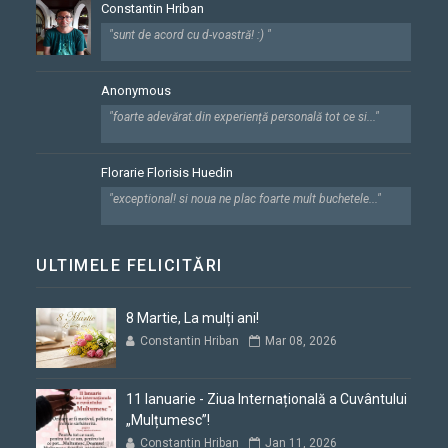
Constantin Hriban
"sunt de acord cu d-voastră! :) "
Anonymous
"foarte adevărat.din experiență personală tot ce si..."
Florarie Florisis Huedin
"exceptional! si noua ne plac foarte mult buchetele..."
ULTIMELE FELICITĂRI
8 Martie, La mulți ani!
Constantin Hriban
Mar 08, 2026
11 Ianuarie - Ziua Internațională a Cuvântului
„Mulțumesc”!
Constantin Hriban
Jan 11, 2026