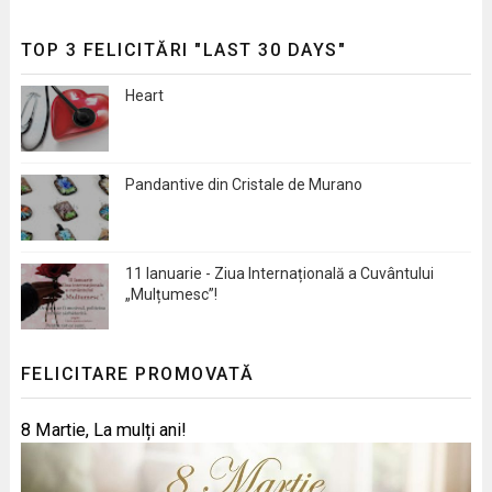
TOP 3 FELICITĂRI "LAST 30 DAYS"
Heart
Pandantive din Cristale de Murano
11 Ianuarie - Ziua Internațională a Cuvântului
„Mulțumesc”!
FELICITARE PROMOVATĂ
8 Martie, La mulți ani!