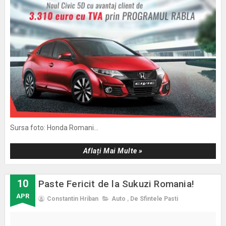
Sursa foto: Honda Romani...
Aflați Mai Multe »
10
Paste Fericit de la Sukuzi Romania!
APR
Constantin Hriban
Auto
,
De Sfintele Pasti