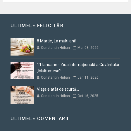
ULTIMELE FELICITĂRI
8 Martie, La mulți ani!
Constantin Hriban
Mar 08, 2026
11 Ianuarie - Ziua Internațională a Cuvântului
„Mulțumesc”!
Constantin Hriban
Jan 11, 2026
Viața e atât de scurtă...
Constantin Hriban
Oct 16, 2025
ULTIMELE COMENTARII