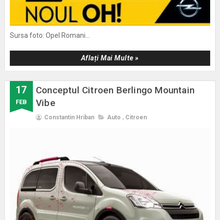
Sursa foto: Opel Romani...
Aflați Mai Multe »
17
Conceptul Citroen Berlingo Mountain
Vibe
FEB
Constantin Hriban
Auto
,
Citroen