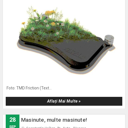
Foto: TMD Friction (Text...
Aflați Mai Multe »
28
Masinute, multe masinute!
SEP