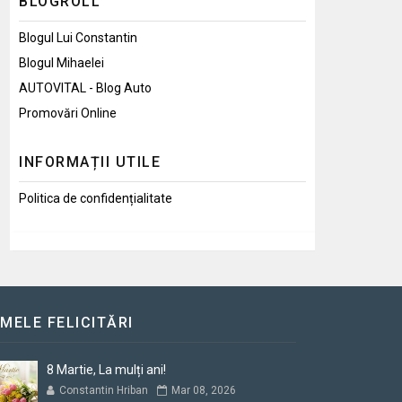
BLOGROLL
Blogul Lui Constantin
Blogul Mihaelei
AUTOVITAL - Blog Auto
Promovări Online
INFORMAȚII UTILE
Politica de confidențialitate
IMELE FELICITĂRI
8 Martie, La mulți ani!
Constantin Hriban
Mar 08, 2026