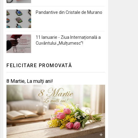
Pandantive din Cristale de Murano
11 Ianuarie - Ziua Internațională a
Cuvântului „Mulțumesc”!
FELICITARE PROMOVATĂ
8 Martie, La mulți ani!