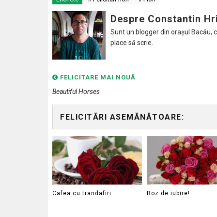
Despre Constantin Hr
Sunt un blogger din orașul Bacău, caru
place să scrie.
FELICITARE MAI NOUĂ
Beautiful Horses
FELICITĂRI ASEMĂNĂTOARE:
Cafea cu trandafiri
Roz de iubire!