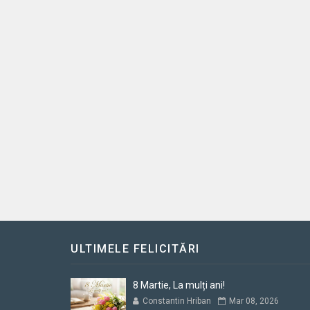
ULTIMELE FELICITĂRI
8 Martie, La mulți ani!
Constantin Hriban
Mar 08, 2026