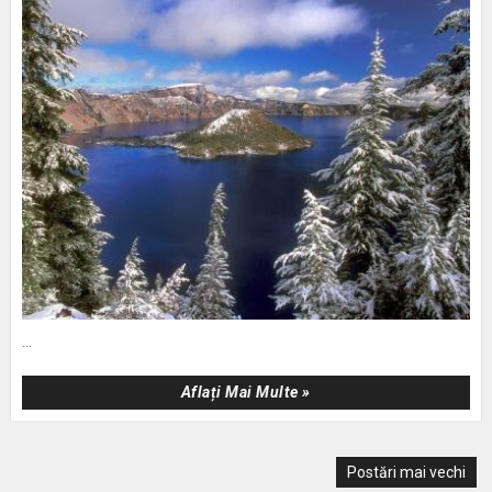
...
Aflați Mai Multe »
Postări mai vechi