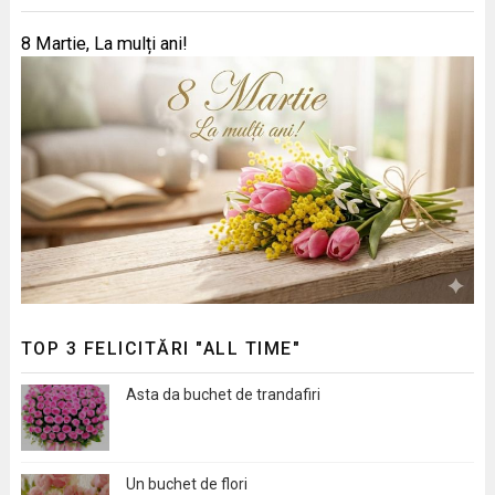
8 Martie, La mulți ani!
TOP 3 FELICITĂRI "ALL TIME"
Asta da buchet de trandafiri
Un buchet de flori