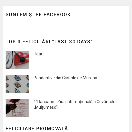
SUNTEM ȘI PE FACEBOOK
TOP 3 FELICITĂRI "LAST 30 DAYS"
Heart
Pandantive din Cristale de Murano
11 Ianuarie - Ziua Internațională a Cuvântului
„Mulțumesc”!
FELICITARE PROMOVATĂ