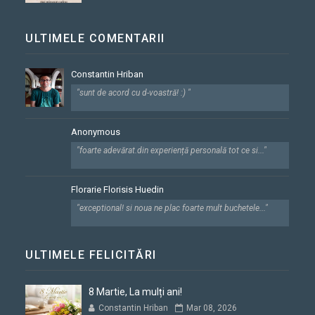
ULTIMELE COMENTARII
Constantin Hriban
"sunt de acord cu d-voastră! :) "
Anonymous
"foarte adevărat.din experiență personală tot ce si..."
Florarie Florisis Huedin
"exceptional! si noua ne plac foarte mult buchetele..."
ULTIMELE FELICITĂRI
8 Martie, La mulți ani!
Constantin Hriban
Mar 08, 2026