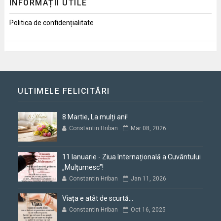
INFORMAȚII UTILE
Politica de confidențialitate
ULTIMELE FELICITĂRI
8 Martie, La mulți ani!
Constantin Hriban
Mar 08, 2026
11 Ianuarie - Ziua Internațională a Cuvântului
„Mulțumesc”!
Constantin Hriban
Jan 11, 2026
Viața e atât de scurtă...
Constantin Hriban
Oct 16, 2025