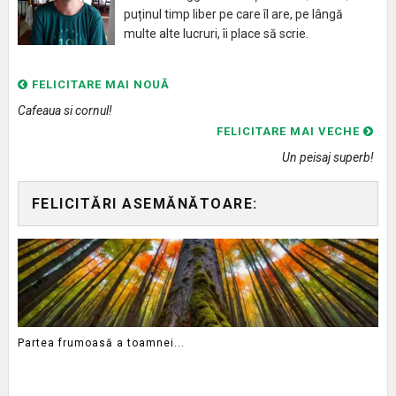
puținul timp liber pe care îl are, pe lângă
multe alte lucruri, îi place să scrie.
FELICITARE MAI NOUĂ
Cafeaua si cornul!
FELICITARE MAI VECHE
Un peisaj superb!
FELICITĂRI ASEMĂNĂTOARE:
Partea frumoasă a toamnei...