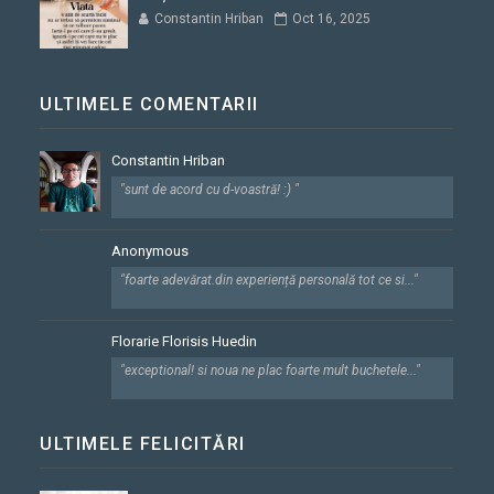
Constantin Hriban
Oct 16, 2025
ULTIMELE COMENTARII
Constantin Hriban
"sunt de acord cu d-voastră! :) "
Anonymous
"foarte adevărat.din experiență personală tot ce si..."
Florarie Florisis Huedin
"exceptional! si noua ne plac foarte mult buchetele..."
ULTIMELE FELICITĂRI