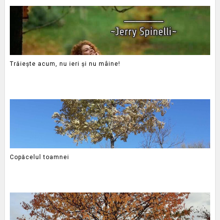
Trăiește acum, nu ieri și nu mâine!
Copăcelul toamnei