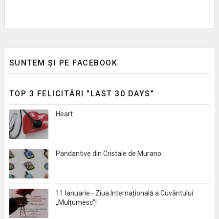
SUNTEM ȘI PE FACEBOOK
TOP 3 FELICITĂRI "LAST 30 DAYS"
Heart
Pandantive din Cristale de Murano
11 Ianuarie - Ziua Internațională a Cuvântului
„Mulțumesc”!