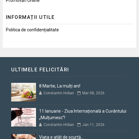
Promovări Online
INFORMAȚII UTILE
Politica de confidențialitate
ULTIMELE FELICITĂRI
8 Martie, La mulți ani!
Constantin Hriban
Mar 08, 2026
11 Ianuarie - Ziua Internațională a Cuvântului
„Mulțumesc”!
Constantin Hriban
Jan 11, 2026
Viața e atât de scurtă...