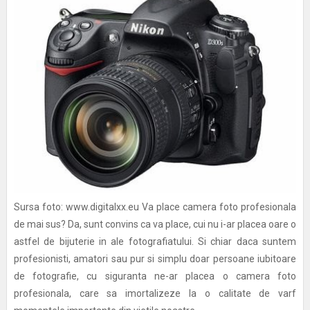
Sursa foto: www.digitalxx.eu Va place camera foto profesionala
de mai sus? Da, sunt convins ca va place, cui nu i-ar placea oare o
astfel de bijuterie in ale fotografiatului. Si chiar daca suntem
profesionisti, amatori sau pur si simplu doar persoane iubitoare
de fotografie, cu siguranta ne-ar placea o camera foto
profesionala, care sa imortalizeze la o calitate de varf