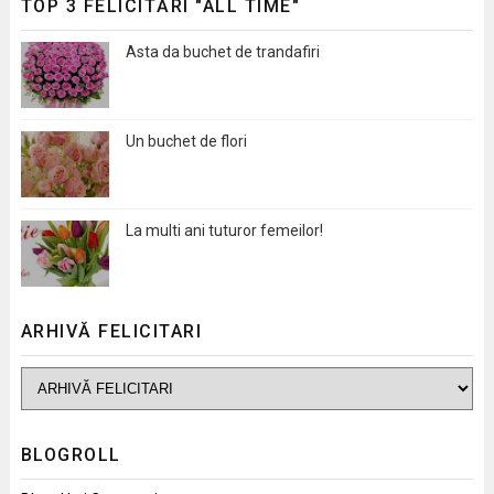
TOP 3 FELICITĂRI "ALL TIME"
Asta da buchet de trandafiri
Un buchet de flori
La multi ani tuturor femeilor!
ARHIVĂ FELICITARI
BLOGROLL