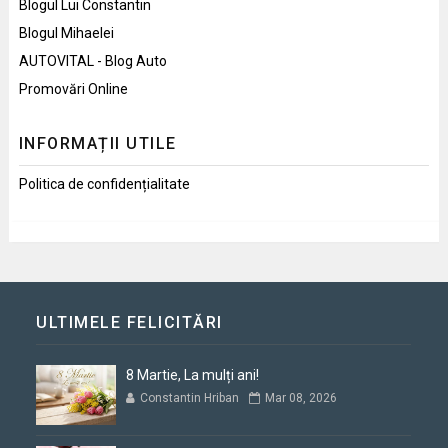
Blogul Lui Constantin
Blogul Mihaelei
AUTOVITAL - Blog Auto
Promovări Online
INFORMAȚII UTILE
Politica de confidențialitate
ULTIMELE FELICITĂRI
8 Martie, La mulți ani!
Constantin Hriban
Mar 08, 2026