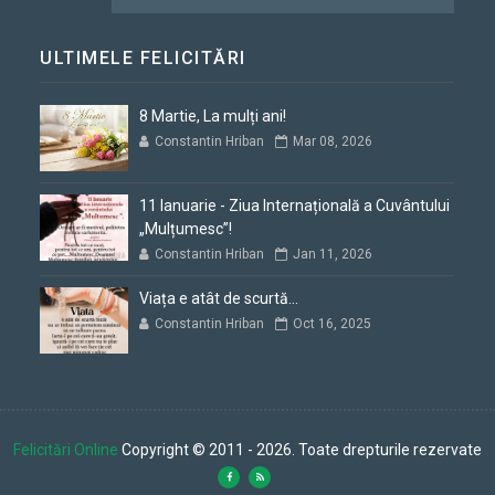
ULTIMELE FELICITĂRI
8 Martie, La mulți ani!
Constantin Hriban
Mar 08, 2026
11 Ianuarie - Ziua Internațională a Cuvântului
„Mulțumesc”!
Constantin Hriban
Jan 11, 2026
Viața e atât de scurtă...
Constantin Hriban
Oct 16, 2025
Felicitări Online
Copyright © 2011 - 2026. Toate drepturile rezervate