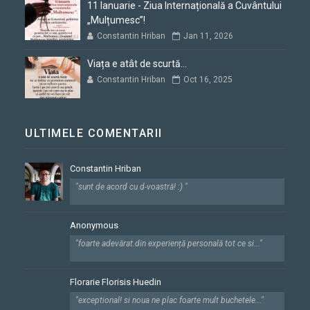
11 Ianuarie - Ziua Internațională a Cuvântului
„Mulțumesc”!
Constantin Hriban
Jan 11, 2026
Viața e atât de scurtă...
Constantin Hriban
Oct 16, 2025
ULTIMELE COMENTARII
Constantin Hriban
"sunt de acord cu d-voastră! :) "
Anonymous
"foarte adevărat.din experiență personală tot ce si..."
Florarie Florisis Huedin
"exceptional! si noua ne plac foarte mult buchetele..."