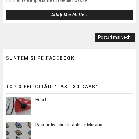
momentele importante din vietile noastre. ...
Aflați Mai Multe »
Postări mai vechi
SUNTEM ȘI PE FACEBOOK
TOP 3 FELICITĂRI "LAST 30 DAYS"
Heart
Pandantive din Cristale de Murano