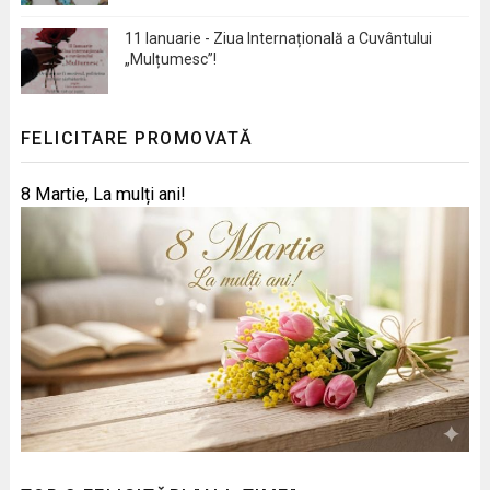
11 Ianuarie - Ziua Internațională a Cuvântului
„Mulțumesc”!
FELICITARE PROMOVATĂ
8 Martie, La mulți ani!