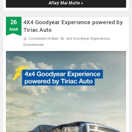
Aflați Mai Multe »
26
4X4 Goodyear Experience powered by
Tiriac Auto
MAR
Constantin Hriban
4x4 Goodyear Experience
,
Evenimente