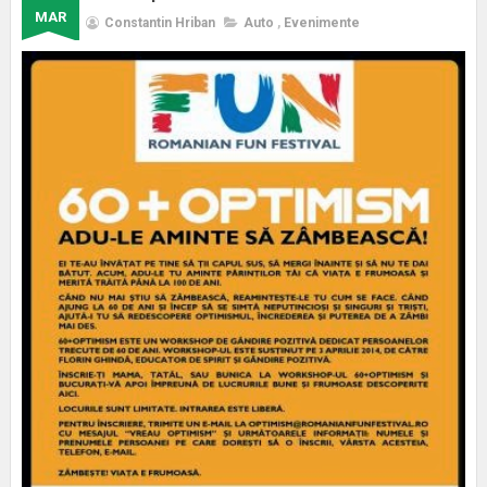
MAR
Constantin Hriban
Auto
,
Evenimente