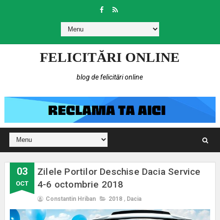
FELICITĂRI ONLINE
blog de felicitări online
03
Zilele Portilor Deschise Dacia Service
4-6 octombrie 2018
OCT
Constantin Hriban
2018
,
Dacia