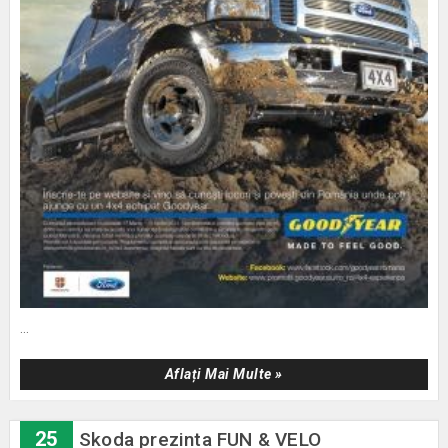
...
Aflați Mai Multe »
25
Skoda prezinta FUN & VELO