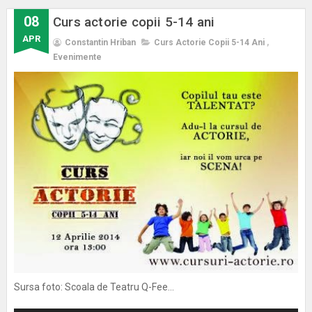
08
Curs actorie copii 5-14 ani
APR
Constantin Hriban
Curs Actorie Copii 5-14 Ani
,
Evenimente
Sursa foto: Scoala de Teatru Q-Fee...