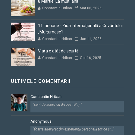
8 Martie, La mulți ani!
Constantin Hriban
Mar 08, 2026
11 Ianuarie - Ziua Internațională a Cuvântului
„Mulțumesc”!
Constantin Hriban
Jan 11, 2026
Viața e atât de scurtă...
Constantin Hriban
Oct 16, 2025
ULTIMELE COMENTARII
Constantin Hriban
"sunt de acord cu d-voastră! :) "
Anonymous
"foarte adevărat.din experiență personală tot ce si..."