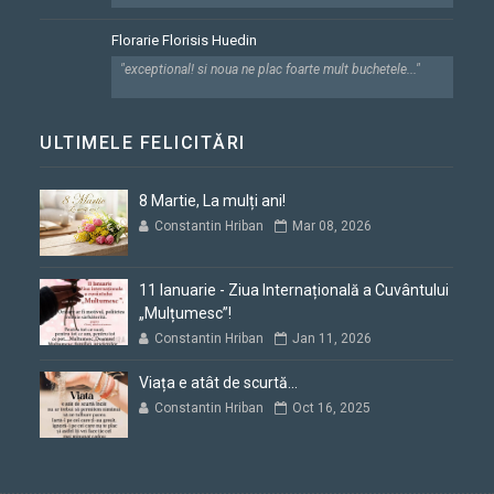
Florarie Florisis Huedin
"exceptional! si noua ne plac foarte mult buchetele..."
ULTIMELE FELICITĂRI
8 Martie, La mulți ani!
Constantin Hriban
Mar 08, 2026
11 Ianuarie - Ziua Internațională a Cuvântului
„Mulțumesc”!
Constantin Hriban
Jan 11, 2026
Viața e atât de scurtă...
Constantin Hriban
Oct 16, 2025