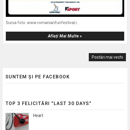
Sursa foto: www.romanianfunfestival.r...
Aflați Mai Multe »
Postări mai vechi
SUNTEM ȘI PE FACEBOOK
TOP 3 FELICITĂRI "LAST 30 DAYS"
Heart