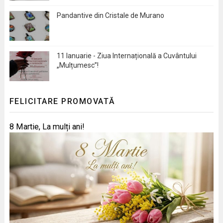
Pandantive din Cristale de Murano
11 Ianuarie - Ziua Internațională a Cuvântului
„Mulțumesc”!
FELICITARE PROMOVATĂ
8 Martie, La mulți ani!