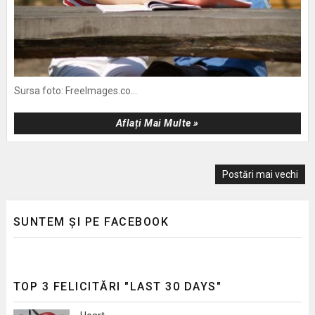
Sursa foto: FreeImages.co...
Aflați Mai Multe »
Postări mai vechi
SUNTEM ȘI PE FACEBOOK
TOP 3 FELICITĂRI "LAST 30 DAYS"