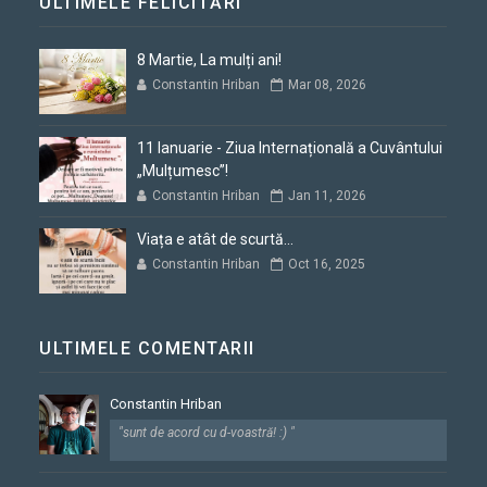
ULTIMELE FELICITĂRI
8 Martie, La mulți ani!
Constantin Hriban
Mar 08, 2026
11 Ianuarie - Ziua Internațională a Cuvântului
„Mulțumesc”!
Constantin Hriban
Jan 11, 2026
Viața e atât de scurtă...
Constantin Hriban
Oct 16, 2025
ULTIMELE COMENTARII
Constantin Hriban
"sunt de acord cu d-voastră! :) "