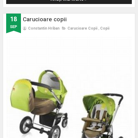
18
Carucioare copii
SEP
Constantin Hriban
Carucioare Copii
,
Copii