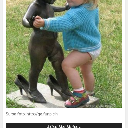
Sursa foto: http://go.funpic.h...
Aflați Mai Multe »