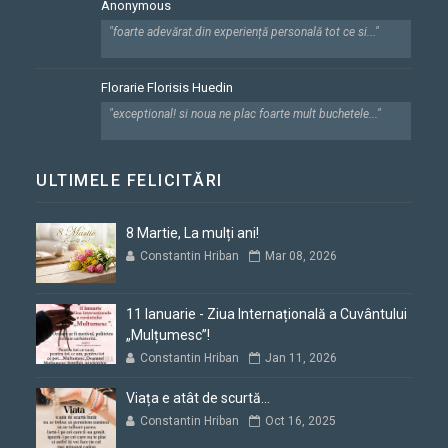
Anonymous
"foarte adevărat.din experiență personală tot ce si..."
Florarie Florisis Huedin
"exceptional! si noua ne plac foarte mult buchetele..."
ULTIMELE FELICITĂRI
8 Martie, La mulți ani!
Constantin Hriban
Mar 08, 2026
11 Ianuarie - Ziua Internațională a Cuvântului
„Mulțumesc”!
Constantin Hriban
Jan 11, 2026
Viața e atât de scurtă...
Constantin Hriban
Oct 16, 2025