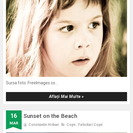
Sursa foto: FreeImages.co...
Aflați Mai Multe »
16
Sunset on the Beach
MAR
Constantin Hriban
Copii
,
Felicitari Copii