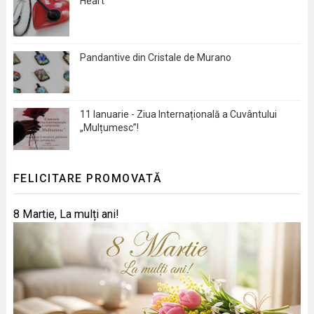
Heart
Pandantive din Cristale de Murano
11 Ianuarie - Ziua Internațională a Cuvântului
„Mulțumesc”!
FELICITARE PROMOVATĂ
8 Martie, La mulți ani!