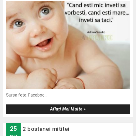
Sursa foto: Faceboo...
Aflați Mai Multe »
25
2 bostanei mititei