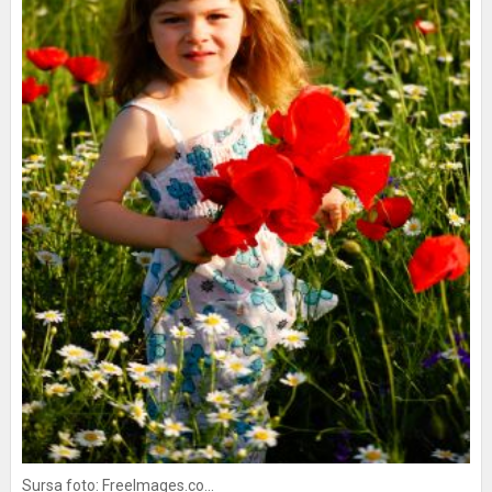
Sursa foto: FreeImages.co...