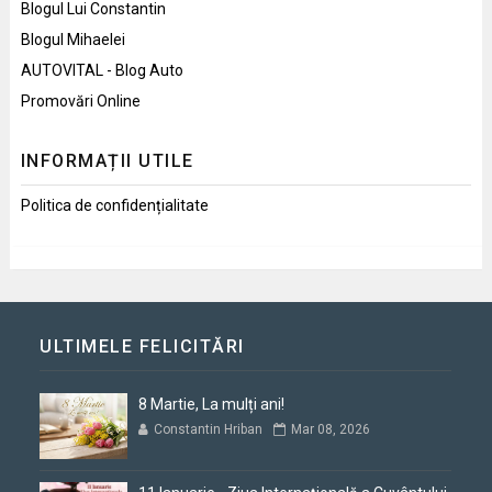
Blogul Lui Constantin
Blogul Mihaelei
AUTOVITAL - Blog Auto
Promovări Online
INFORMAȚII UTILE
Politica de confidențialitate
ULTIMELE FELICITĂRI
8 Martie, La mulți ani!
Constantin Hriban
Mar 08, 2026