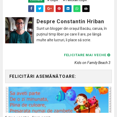
Despre Constantin Hriban
Sunt un blogger din orașul Bacău, caruia, în
puținul timp liber pe care îl are, pe lângă
multe alte lucruri, îi place să scrie.
FELICITARE MAI VECHE
Kids on Family Beach 3
FELICITĂRI ASEMĂNĂTOARE: