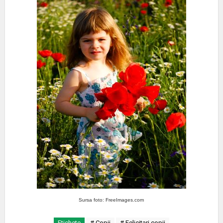
Sursa foto: FreeImages.com
Etichete
# Copii
# Felicitari copii