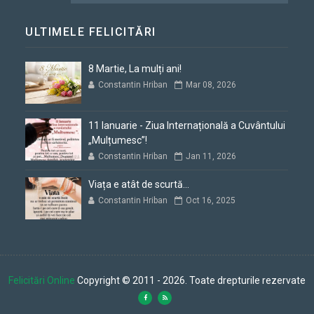
ULTIMELE FELICITĂRI
8 Martie, La mulți ani!
Constantin Hriban
Mar 08, 2026
11 Ianuarie - Ziua Internațională a Cuvântului
„Mulțumesc”!
Constantin Hriban
Jan 11, 2026
Viața e atât de scurtă...
Constantin Hriban
Oct 16, 2025
Felicitări Online
Copyright © 2011 - 2026. Toate drepturile rezervate