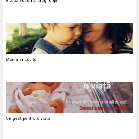
E ziua voastra, dragi copii!
Mama si copilul
Un gest pentru o viata