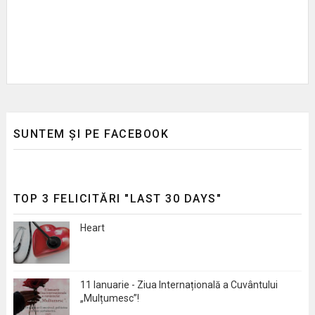
SUNTEM ȘI PE FACEBOOK
TOP 3 FELICITĂRI "LAST 30 DAYS"
Heart
11 Ianuarie - Ziua Internațională a Cuvântului
„Mulțumesc”!