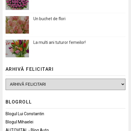
Un buchet de flori
La multi ani tuturor femeilor!
ARHIVĂ FELICITARI
BLOGROLL
Blogul Lui Constantin
Blogul Mihaelei
AUTOVITAL - Blog Auto