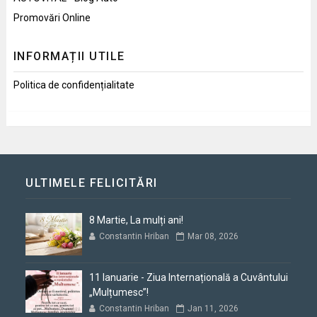
Promovări Online
INFORMAȚII UTILE
Politica de confidențialitate
ULTIMELE FELICITĂRI
8 Martie, La mulți ani!
Constantin Hriban
Mar 08, 2026
11 Ianuarie - Ziua Internațională a Cuvântului
„Mulțumesc”!
Constantin Hriban
Jan 11, 2026