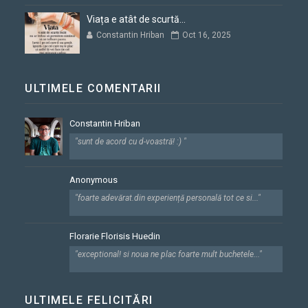
Viața e atât de scurtă...
Constantin Hriban
Oct 16, 2025
ULTIMELE COMENTARII
Constantin Hriban
"sunt de acord cu d-voastră! :) "
Anonymous
"foarte adevărat.din experiență personală tot ce si..."
Florarie Florisis Huedin
"exceptional! si noua ne plac foarte mult buchetele..."
ULTIMELE FELICITĂRI