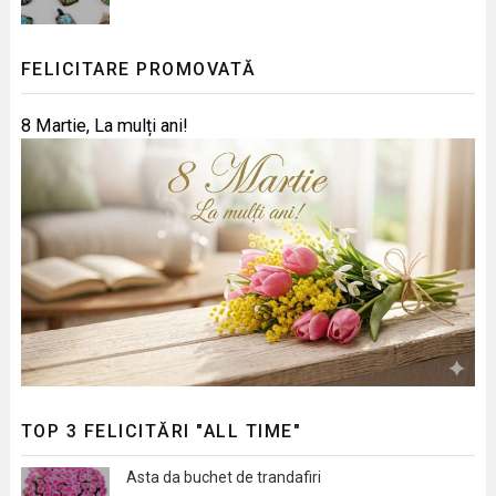
FELICITARE PROMOVATĂ
8 Martie, La mulți ani!
TOP 3 FELICITĂRI "ALL TIME"
Asta da buchet de trandafiri