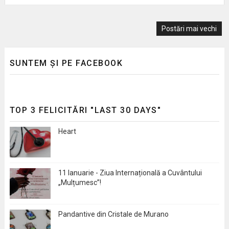
Postări mai vechi
SUNTEM ȘI PE FACEBOOK
TOP 3 FELICITĂRI "LAST 30 DAYS"
Heart
11 Ianuarie - Ziua Internațională a Cuvântului
„Mulțumesc”!
Pandantive din Cristale de Murano