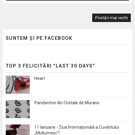
Postări mai vechi
SUNTEM ȘI PE FACEBOOK
TOP 3 FELICITĂRI "LAST 30 DAYS"
Heart
Pandantive din Cristale de Murano
11 Ianuarie - Ziua Internațională a Cuvântului
„Mulțumesc”!