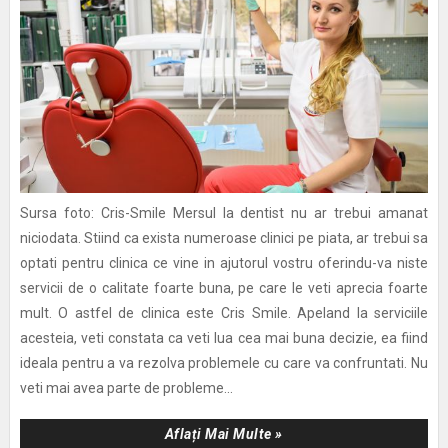
Sursa foto: Cris-Smile Mersul la dentist nu ar trebui amanat
niciodata. Stiind ca exista numeroase clinici pe piata, ar trebui sa
optati pentru clinica ce vine in ajutorul vostru oferindu-va niste
servicii de o calitate foarte buna, pe care le veti aprecia foarte
mult. O astfel de clinica este Cris Smile. Apeland la serviciile
acesteia, veti constata ca veti lua cea mai buna decizie, ea fiind
ideala pentru a va rezolva problemele cu care va confruntati. Nu
veti mai avea parte de probleme...
Aflați Mai Multe »