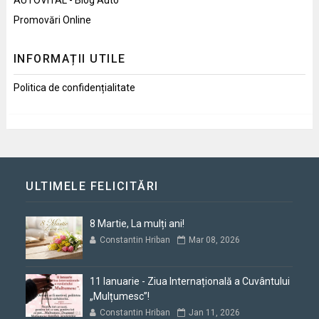
Promovări Online
INFORMAȚII UTILE
Politica de confidențialitate
ULTIMELE FELICITĂRI
8 Martie, La mulți ani!
Constantin Hriban
Mar 08, 2026
11 Ianuarie - Ziua Internațională a Cuvântului
„Mulțumesc”!
Constantin Hriban
Jan 11, 2026