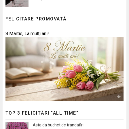
FELICITARE PROMOVATĂ
8 Martie, La mulți ani!
TOP 3 FELICITĂRI "ALL TIME"
Asta da buchet de trandafiri