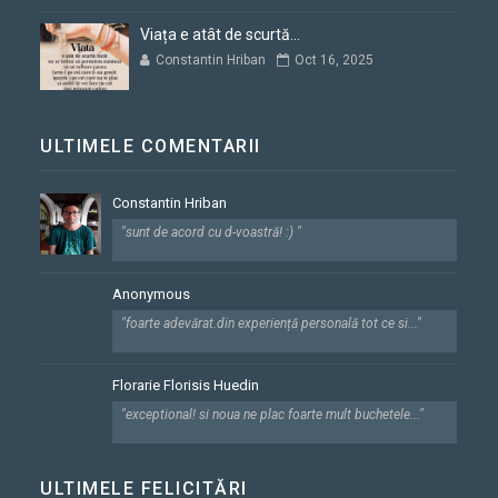
Viața e atât de scurtă...
Constantin Hriban
Oct 16, 2025
ULTIMELE COMENTARII
Constantin Hriban
"sunt de acord cu d-voastră! :) "
Anonymous
"foarte adevărat.din experiență personală tot ce si..."
Florarie Florisis Huedin
"exceptional! si noua ne plac foarte mult buchetele..."
ULTIMELE FELICITĂRI