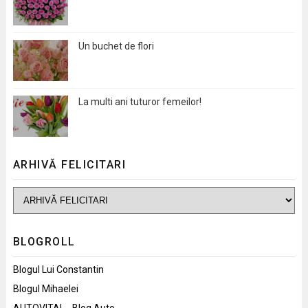
Un buchet de flori
La multi ani tuturor femeilor!
ARHIVĂ FELICITARI
BLOGROLL
Blogul Lui Constantin
Blogul Mihaelei
AUTOVITAL - Blog Auto