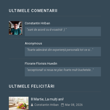
ULTIMELE COMENTARII
Constantin Hriban
"sunt de acord cu d-voastră! :) "
Anonymous
"foarte adevărat.din experiență personală tot ce si..."
Florarie Florisis Huedin
"exceptional! si noua ne plac foarte mult buchetele..."
ULTIMELE FELICITĂRI
8 Martie, La mulți ani!
Constantin Hriban
Mar 08, 2026