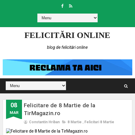
FELICITĂRI ONLINE
blog de felicitări online
08
Felicitare de 8 Martie de la
TirMagazin.ro
MAR
Constantin Hriban
8 Martie
,
Felicitari 8 Martie