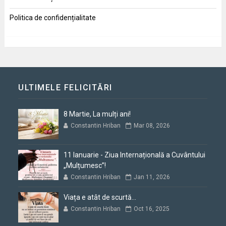
Politica de confidențialitate
ULTIMELE FELICITĂRI
8 Martie, La mulți ani!
Constantin Hriban
Mar 08, 2026
11 Ianuarie - Ziua Internațională a Cuvântului
„Mulțumesc”!
Constantin Hriban
Jan 11, 2026
Viața e atât de scurtă...
Constantin Hriban
Oct 16, 2025