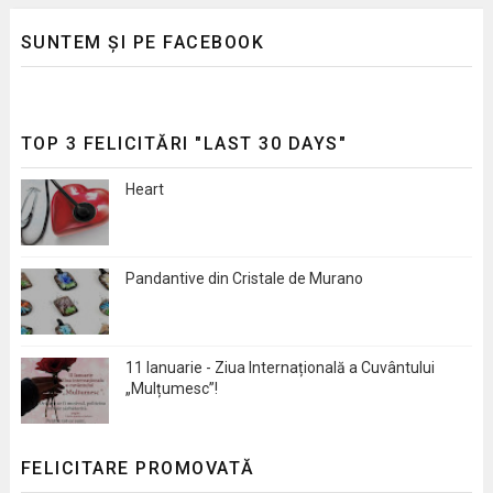
SUNTEM ȘI PE FACEBOOK
TOP 3 FELICITĂRI "LAST 30 DAYS"
Heart
Pandantive din Cristale de Murano
11 Ianuarie - Ziua Internațională a Cuvântului
„Mulțumesc”!
FELICITARE PROMOVATĂ