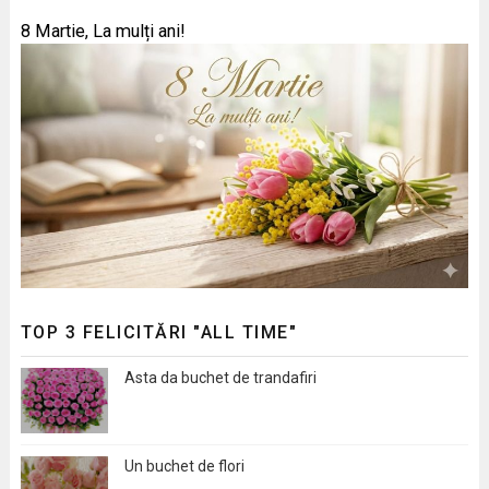
8 Martie, La mulți ani!
TOP 3 FELICITĂRI "ALL TIME"
Asta da buchet de trandafiri
Un buchet de flori