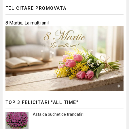
FELICITARE PROMOVATĂ
8 Martie, La mulți ani!
TOP 3 FELICITĂRI "ALL TIME"
Asta da buchet de trandafiri