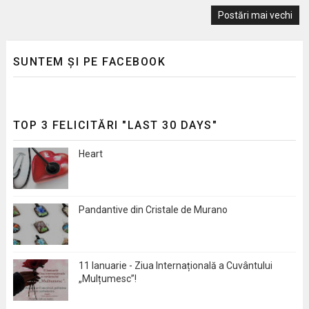
Postări mai vechi
SUNTEM ȘI PE FACEBOOK
TOP 3 FELICITĂRI "LAST 30 DAYS"
Heart
Pandantive din Cristale de Murano
11 Ianuarie - Ziua Internațională a Cuvântului
„Mulțumesc”!