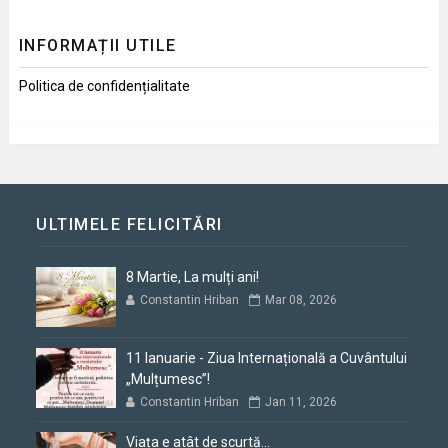
INFORMAȚII UTILE
Politica de confidențialitate
ULTIMELE FELICITĂRI
8 Martie, La mulți ani!
Constantin Hriban
Mar 08, 2026
11 Ianuarie - Ziua Internațională a Cuvântului
„Mulțumesc”!
Constantin Hriban
Jan 11, 2026
Viața e atât de scurtă...