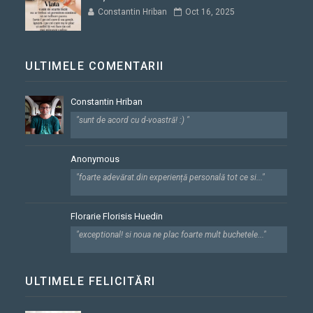
Constantin Hriban
Oct 16, 2025
ULTIMELE COMENTARII
Constantin Hriban
"sunt de acord cu d-voastră! :) "
Anonymous
"foarte adevărat.din experiență personală tot ce si..."
Florarie Florisis Huedin
"exceptional! si noua ne plac foarte mult buchetele..."
ULTIMELE FELICITĂRI