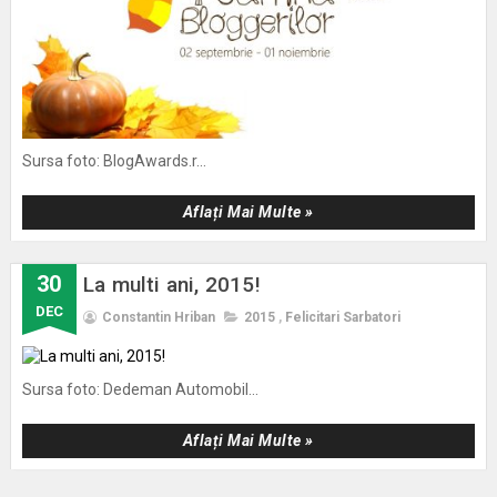
Sursa foto: BlogAwards.r...
Aflați Mai Multe »
30
La multi ani, 2015!
DEC
Constantin Hriban
2015
,
Felicitari Sarbatori
Sursa foto: Dedeman Automobil...
Aflați Mai Multe »