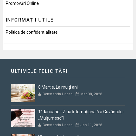
Promovări Online
INFORMAȚII UTILE
Politica de confidențialitate
ULTIMELE FELICITĂRI
8 Martie, La mulți ani!
Constantin Hriban
Mar 08, 2026
11 Ianuarie - Ziua Internațională a Cuvântului
„Mulțumesc”!
Constantin Hriban
Jan 11, 2026