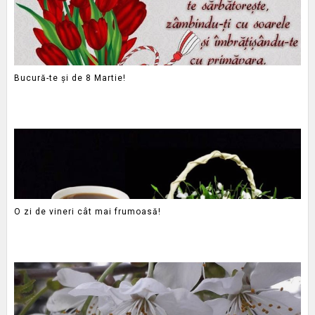
Bucură-te și de 8 Martie!
O zi de vineri cât mai frumoasă!