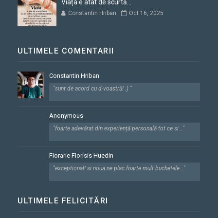
Viața e atât de scurtă...
Constantin Hriban
Oct 16, 2025
ULTIMELE COMENTARII
Constantin Hriban
"sunt de acord cu d-voastră! :) "
Anonymous
"foarte adevărat.din experiență personală tot ce si..."
Florarie Florisis Huedin
"exceptional! si noua ne plac foarte mult buchetele..."
ULTIMELE FELICITĂRI