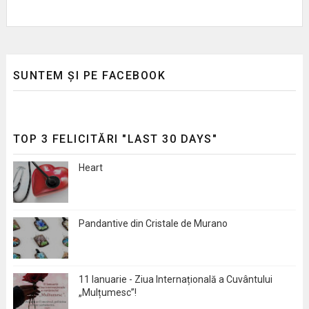
SUNTEM ȘI PE FACEBOOK
TOP 3 FELICITĂRI "LAST 30 DAYS"
Heart
Pandantive din Cristale de Murano
11 Ianuarie - Ziua Internațională a Cuvântului
„Mulțumesc”!