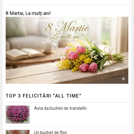
8 Martie, La mulți ani!
TOP 3 FELICITĂRI "ALL TIME"
Asta da buchet de trandafiri
Un buchet de flori