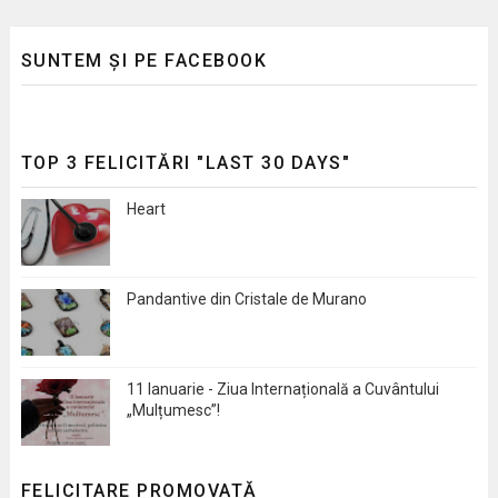
SUNTEM ȘI PE FACEBOOK
TOP 3 FELICITĂRI "LAST 30 DAYS"
Heart
Pandantive din Cristale de Murano
11 Ianuarie - Ziua Internațională a Cuvântului
„Mulțumesc”!
FELICITARE PROMOVATĂ