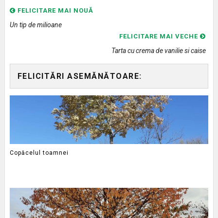
FELICITARE MAI NOUĂ
Un tip de milioane
FELICITARE MAI VECHE
Tarta cu crema de vanilie si caise
FELICITĂRI ASEMĂNĂTOARE:
Copăcelul toamnei