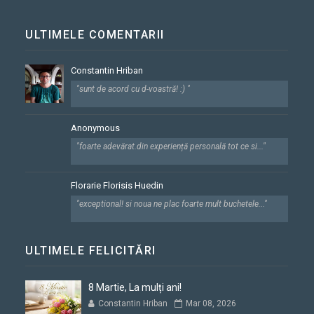
ULTIMELE COMENTARII
Constantin Hriban
"sunt de acord cu d-voastră! :) "
Anonymous
"foarte adevărat.din experiență personală tot ce si..."
Florarie Florisis Huedin
"exceptional! si noua ne plac foarte mult buchetele..."
ULTIMELE FELICITĂRI
8 Martie, La mulți ani!
Constantin Hriban
Mar 08, 2026