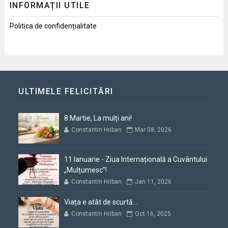
INFORMAȚII UTILE
Politica de confidențialitate
ULTIMELE FELICITĂRI
8 Martie, La mulți ani!
Constantin Hriban
Mar 08, 2026
11 Ianuarie - Ziua Internațională a Cuvântului
„Mulțumesc”!
Constantin Hriban
Jan 11, 2026
Viața e atât de scurtă...
Constantin Hriban
Oct 16, 2025