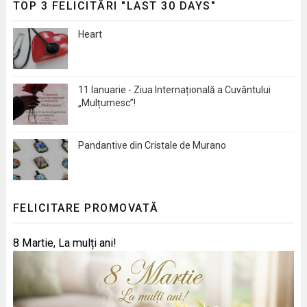
TOP 3 FELICITĂRI "LAST 30 DAYS"
Heart
11 Ianuarie - Ziua Internațională a Cuvântului
„Mulțumesc”!
Pandantive din Cristale de Murano
FELICITARE PROMOVATĂ
8 Martie, La mulți ani!