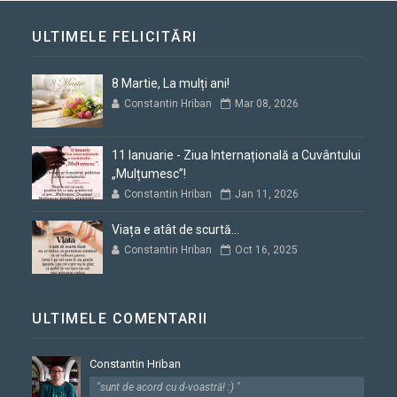
ULTIMELE FELICITĂRI
8 Martie, La mulți ani!
Constantin Hriban
Mar 08, 2026
11 Ianuarie - Ziua Internațională a Cuvântului
„Mulțumesc”!
Constantin Hriban
Jan 11, 2026
Viața e atât de scurtă...
Constantin Hriban
Oct 16, 2025
ULTIMELE COMENTARII
Constantin Hriban
"sunt de acord cu d-voastră! :) "