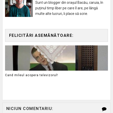
Sunt un blogger din orașul Bacău, caruia, în
puținul timp liber pe care îl are, pe lângă
multe alte lucruri, îi place să scrie.
FELICITĂRI ASEMĂNĂTOARE:
Cand mileul acopera televizorul!
NICIUN COMENTARIU: