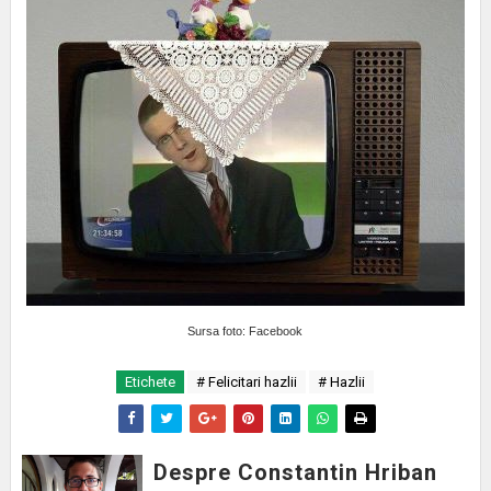
Sursa foto: Facebook
Etichete
# Felicitari hazlii
# Hazlii
Despre Constantin Hriban