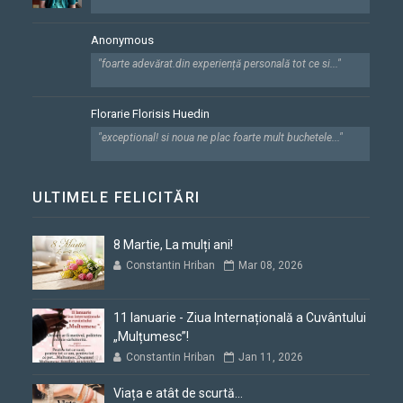
Anonymous
"foarte adevărat.din experiență personală tot ce si..."
Florarie Florisis Huedin
"exceptional! si noua ne plac foarte mult buchetele..."
ULTIMELE FELICITĂRI
8 Martie, La mulți ani!
Constantin Hriban
Mar 08, 2026
11 Ianuarie - Ziua Internațională a Cuvântului
„Mulțumesc”!
Constantin Hriban
Jan 11, 2026
Viața e atât de scurtă...