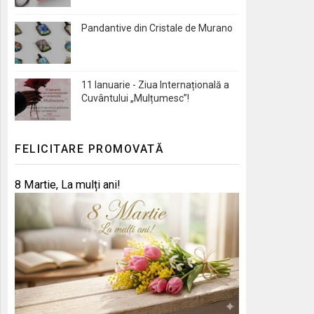
Pandantive din Cristale de Murano
11 Ianuarie - Ziua Internațională a
Cuvântului „Mulțumesc”!
FELICITARE PROMOVATĂ
8 Martie, La mulți ani!