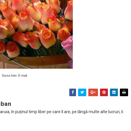
Sursa foto: E-mail
iban
ia, în puținul timp liber pe care îl are, pe lângă multe alte lucruri, îi