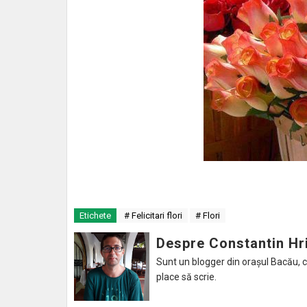
Etichete
# Felicitari flori
# Flori
Despre Constantin Hr
Sunt un blogger din orașul Bacău, caru
place să scrie.