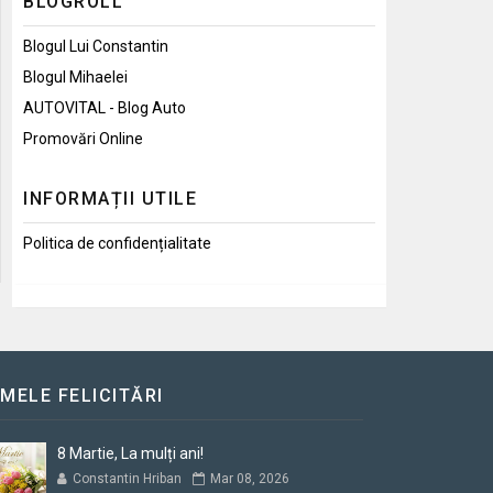
BLOGROLL
Blogul Lui Constantin
Blogul Mihaelei
AUTOVITAL - Blog Auto
Promovări Online
INFORMAȚII UTILE
Politica de confidențialitate
IMELE FELICITĂRI
8 Martie, La mulți ani!
Constantin Hriban
Mar 08, 2026