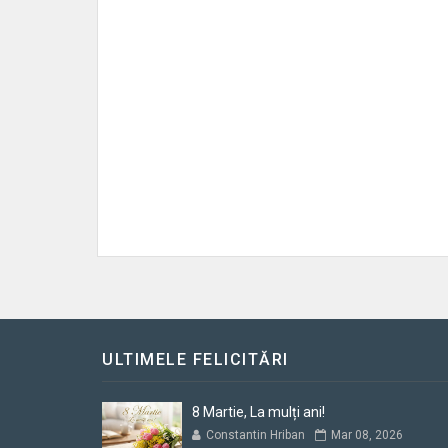
ULTIMELE FELICITĂRI
8 Martie, La mulți ani!
Constantin Hriban
Mar 08, 2026