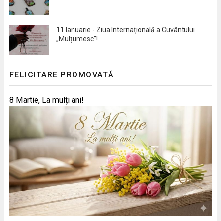
11 Ianuarie - Ziua Internațională a Cuvântului
„Mulțumesc”!
FELICITARE PROMOVATĂ
8 Martie, La mulți ani!