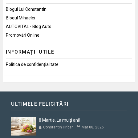
Blogul Lui Constantin
Blogul Mihaelei
AUTOVITAL - Blog Auto
Promovări Online
INFORMAȚII UTILE
Politica de confidențialitate
ULTIMELE FELICITĂRI
8 Martie, La mulți ani!
Constantin Hriban
Mar 08, 2026