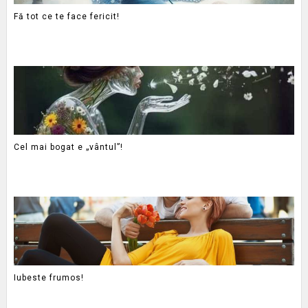
Fă tot ce te face fericit!
Cel mai bogat e „vântul”!
Iubeste frumos!