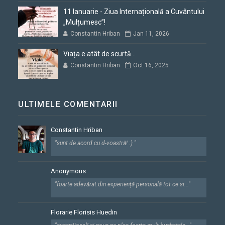
11 Ianuarie - Ziua Internațională a Cuvântului
„Mulțumesc”!
Constantin Hriban
Jan 11, 2026
Viața e atât de scurtă...
Constantin Hriban
Oct 16, 2025
ULTIMELE COMENTARII
Constantin Hriban
"sunt de acord cu d-voastră! :) "
Anonymous
"foarte adevărat.din experiență personală tot ce si..."
Florarie Florisis Huedin