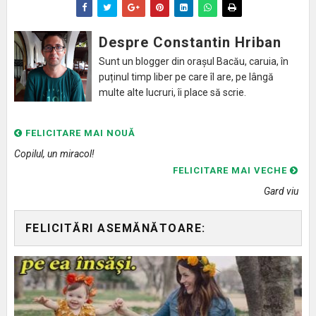
Despre Constantin Hriban
Sunt un blogger din orașul Bacău, caruia, în
puținul timp liber pe care îl are, pe lângă
multe alte lucruri, îi place să scrie.
FELICITARE MAI NOUĂ
Copilul, un miracol!
FELICITARE MAI VECHE
Gard viu
FELICITĂRI ASEMĂNĂTOARE: