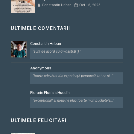
Constantin Hriban
Oct 16, 2025
ULTIMELE COMENTARII
Constantin Hriban
"sunt de acord cu d-voastră! :) "
Anonymous
"foarte adevărat.din experiență personală tot ce si..."
Florarie Florisis Huedin
"exceptional! si noua ne plac foarte mult buchetele..."
ULTIMELE FELICITĂRI