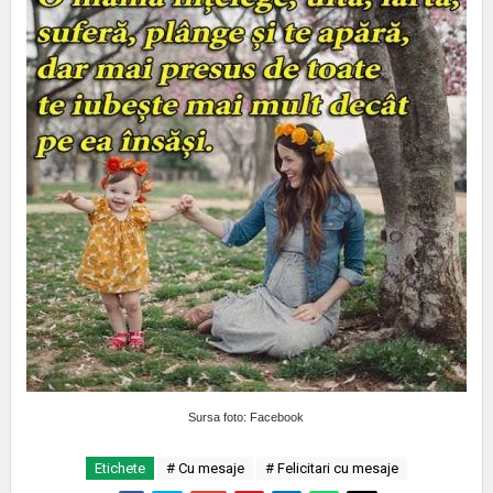
Sursa foto: Facebook
Etichete
# Cu mesaje
# Felicitari cu mesaje