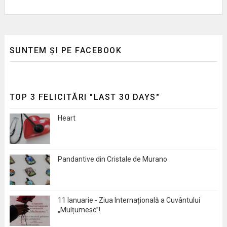
SUNTEM ȘI PE FACEBOOK
TOP 3 FELICITĂRI "LAST 30 DAYS"
Heart
Pandantive din Cristale de Murano
11 Ianuarie - Ziua Internațională a Cuvântului
„Mulțumesc”!