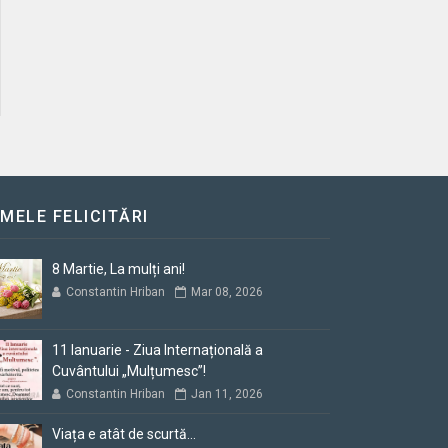
IMELE FELICITĂRI
8 Martie, La mulți ani!
Constantin Hriban
Mar 08, 2026
11 Ianuarie - Ziua Internațională a
Cuvântului „Mulțumesc”!
Constantin Hriban
Jan 11, 2026
Viața e atât de scurtă...