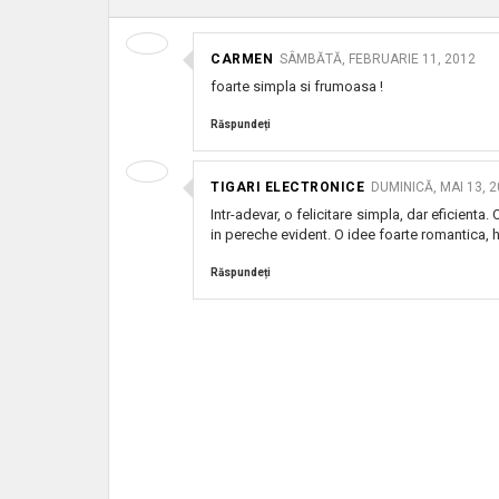
CARMEN
SÂMBĂTĂ, FEBRUARIE 11, 2012
foarte simpla si frumoasa !
Răspundeți
TIGARI ELECTRONICE
DUMINICĂ, MAI 13, 
Intr-adevar, o felicitare simpla, dar eficienta
in pereche evident. O idee foarte romantica, 
Răspundeți