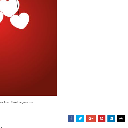
sa foto: FreeImages.com