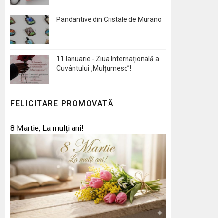
Pandantive din Cristale de Murano
11 Ianuarie - Ziua Internațională a
Cuvântului „Mulțumesc”!
FELICITARE PROMOVATĂ
8 Martie, La mulți ani!