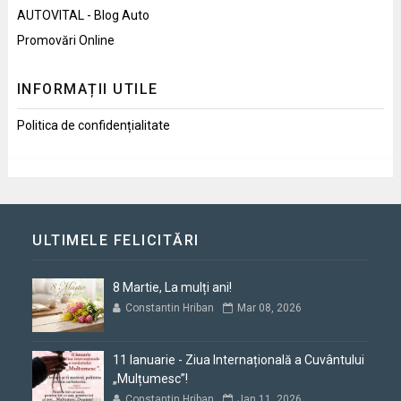
AUTOVITAL - Blog Auto
Promovări Online
INFORMAȚII UTILE
Politica de confidențialitate
ULTIMELE FELICITĂRI
8 Martie, La mulți ani!
Constantin Hriban
Mar 08, 2026
11 Ianuarie - Ziua Internațională a Cuvântului
„Mulțumesc”!
Constantin Hriban
Jan 11, 2026