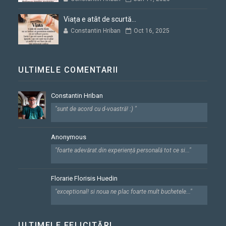
Viața e atât de scurtă...
Constantin Hriban
Oct 16, 2025
ULTIMELE COMENTARII
Constantin Hriban
"sunt de acord cu d-voastră! :) "
Anonymous
"foarte adevărat.din experiență personală tot ce si..."
Florarie Florisis Huedin
"exceptional! si noua ne plac foarte mult buchetele..."
ULTIMELE FELICITĂRI