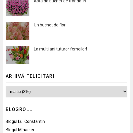
Asta da buchet de trandafiri
Un buchet de flori
La multi ani tuturor femeilor!
ARHIVĂ FELICITARI
BLOGROLL
Blogul Lui Constantin
Blogul Mihaelei