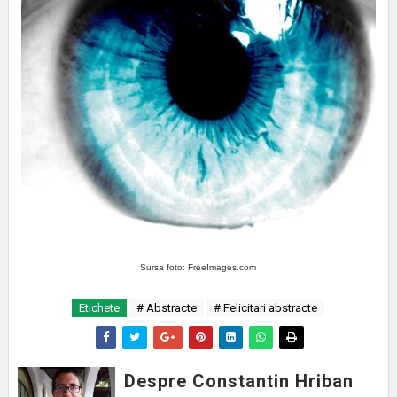
Sursa foto: FreeImages.com
Etichete
# Abstracte
# Felicitari abstracte
Despre Constantin Hriban