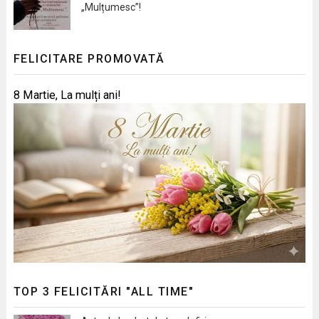
„Mulțumesc”!
FELICITARE PROMOVATĂ
8 Martie, La mulți ani!
TOP 3 FELICITĂRI "ALL TIME"