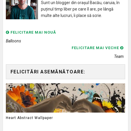
Sunt un blogger din orașul Bacău, caruia, în
puținul timp liber pe care îl are, pe lângă
multe alte lucruri, îi place să scrie.
FELICITARE MAI NOUĂ
Balloons
FELICITARE MAI VECHE
Team
FELICITĂRI ASEMĂNĂTOARE:
Heart Abstract Wallpaper