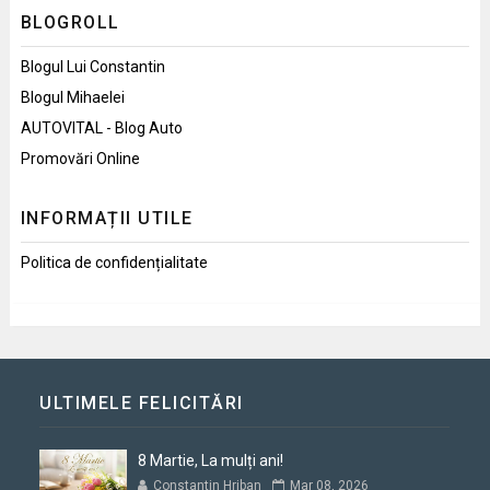
BLOGROLL
Blogul Lui Constantin
Blogul Mihaelei
AUTOVITAL - Blog Auto
Promovări Online
INFORMAȚII UTILE
Politica de confidențialitate
ULTIMELE FELICITĂRI
8 Martie, La mulți ani!
Constantin Hriban
Mar 08, 2026