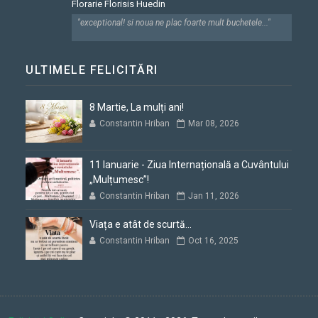
Florarie Florisis Huedin
"exceptional! si noua ne plac foarte mult buchetele..."
ULTIMELE FELICITĂRI
8 Martie, La mulți ani!
Constantin Hriban
Mar 08, 2026
11 Ianuarie - Ziua Internațională a Cuvântului
„Mulțumesc”!
Constantin Hriban
Jan 11, 2026
Viața e atât de scurtă...
Constantin Hriban
Oct 16, 2025