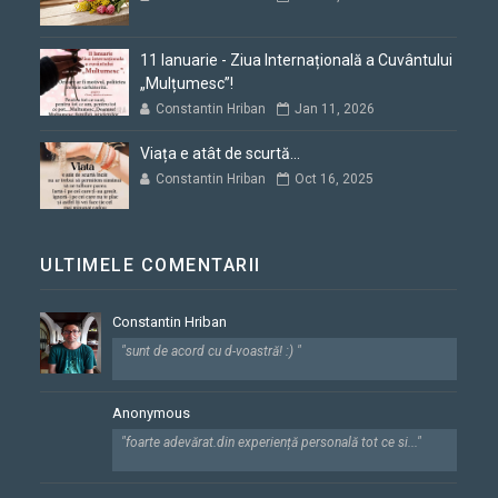
11 Ianuarie - Ziua Internațională a Cuvântului
„Mulțumesc”!
Constantin Hriban
Jan 11, 2026
Viața e atât de scurtă...
Constantin Hriban
Oct 16, 2025
ULTIMELE COMENTARII
Constantin Hriban
"sunt de acord cu d-voastră! :) "
Anonymous
"foarte adevărat.din experiență personală tot ce si..."