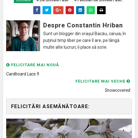
Despre Constantin Hriban
Sunt un blogger din orașul Bacău, caruia, în
puținul timp liber pe care îl are, pe lângă
multe alte lucruri, îi place să scrie.
FELICITARE MAI NOUĂ
Cardboard Lace 9
FELICITARE MAI VECHE
Snowcovered
FELICITĂRI ASEMĂNĂTOARE: