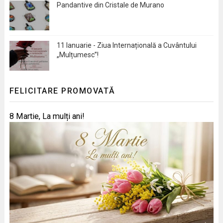
Pandantive din Cristale de Murano
11 Ianuarie - Ziua Internațională a Cuvântului
„Mulțumesc”!
FELICITARE PROMOVATĂ
8 Martie, La mulți ani!