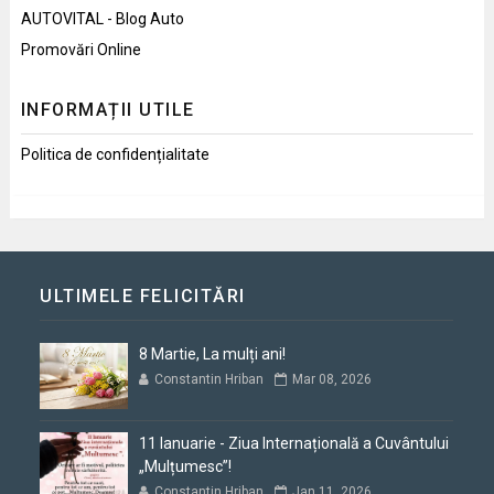
AUTOVITAL - Blog Auto
Promovări Online
INFORMAȚII UTILE
Politica de confidențialitate
ULTIMELE FELICITĂRI
8 Martie, La mulți ani!
Constantin Hriban
Mar 08, 2026
11 Ianuarie - Ziua Internațională a Cuvântului
„Mulțumesc”!
Constantin Hriban
Jan 11, 2026