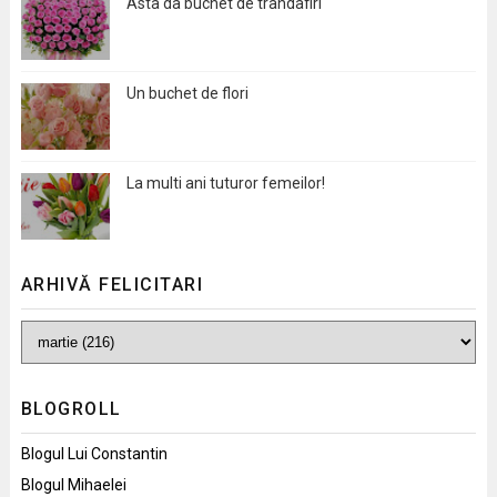
Asta da buchet de trandafiri
Un buchet de flori
La multi ani tuturor femeilor!
ARHIVĂ FELICITARI
BLOGROLL
Blogul Lui Constantin
Blogul Mihaelei