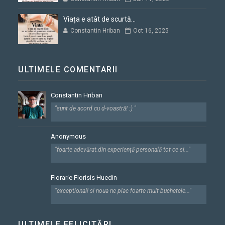
Viața e atât de scurtă...
Constantin Hriban
Oct 16, 2025
ULTIMELE COMENTARII
Constantin Hriban
"sunt de acord cu d-voastră! :) "
Anonymous
"foarte adevărat.din experiență personală tot ce si..."
Florarie Florisis Huedin
"exceptional! si noua ne plac foarte mult buchetele..."
ULTIMELE FELICITĂRI