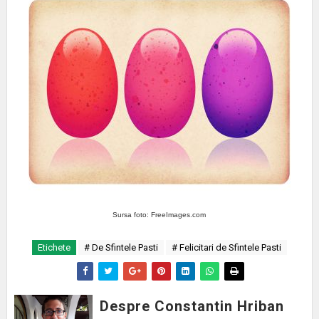
Sursa foto: FreeImages.com
Etichete
# De Sfintele Pasti
# Felicitari de Sfintele Pasti
Despre Constantin Hriban