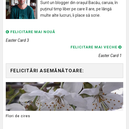
Sunt un blogger din orașul Bacău, caruia, în
puținul timp liber pe care îl are, pe lângă
multe alte lucruri, îi place să scrie.
FELICITARE MAI NOUĂ
Easter Card 3
FELICITARE MAI VECHE
Easter Card 1
FELICITĂRI ASEMĂNĂTOARE:
Flori de cires