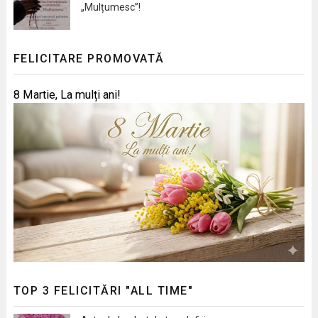
„Mulțumesc”!
FELICITARE PROMOVATĂ
8 Martie, La mulți ani!
TOP 3 FELICITĂRI "ALL TIME"