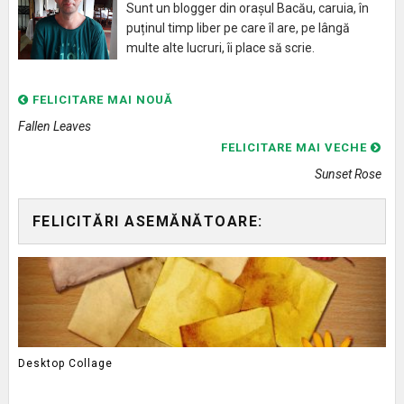
Sunt un blogger din orașul Bacău, caruia, în
puținul timp liber pe care îl are, pe lângă
multe alte lucruri, îi place să scrie.
FELICITARE MAI NOUĂ
Fallen Leaves
FELICITARE MAI VECHE
Sunset Rose
FELICITĂRI ASEMĂNĂTOARE:
Desktop Collage