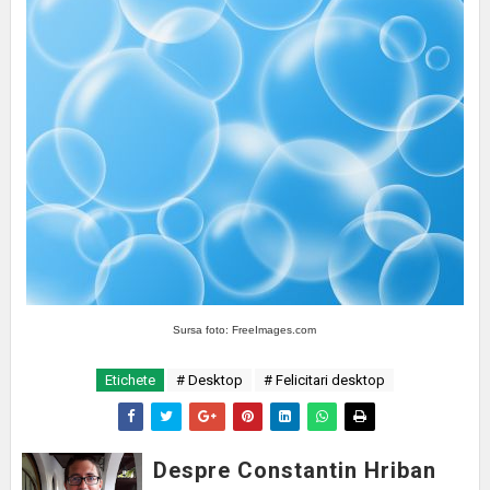
Sursa foto: FreeImages.com
Etichete
# Desktop
# Felicitari desktop
Despre Constantin Hriban