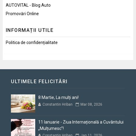
AUTOVITAL - Blog Auto
Promovări Online
INFORMAȚII UTILE
Politica de confidențialitate
ULTIMELE FELICITĂRI
8 Martie, La mulți ani!
Constantin Hriban
Mar 08, 2026
11 Ianuarie - Ziua Internațională a Cuvântului
„Mulțumesc”!
Constantin Hriban
Jan 11, 2026