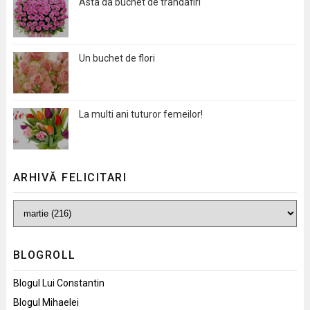
Asta da buchet de trandafiri
Un buchet de flori
La multi ani tuturor femeilor!
ARHIVĂ FELICITARI
BLOGROLL
Blogul Lui Constantin
Blogul Mihaelei