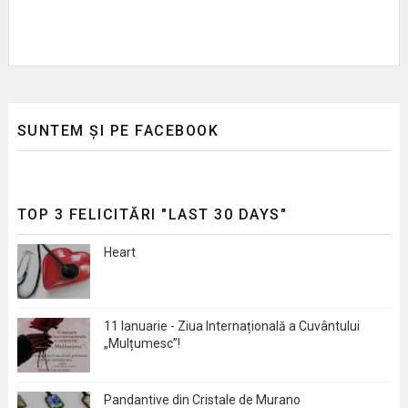
SUNTEM ȘI PE FACEBOOK
TOP 3 FELICITĂRI "LAST 30 DAYS"
Heart
11 Ianuarie - Ziua Internațională a Cuvântului
„Mulțumesc”!
Pandantive din Cristale de Murano