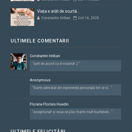
Viața e atât de scurtă...
Constantin Hriban
Oct 16, 2025
ULTIMELE COMENTARII
Constantin Hriban
"sunt de acord cu d-voastră! :) "
Anonymous
"foarte adevărat.din experiență personală tot ce si..."
Florarie Florisis Huedin
"exceptional! si noua ne plac foarte mult buchetele..."
ULTIMELE FELICITĂRI