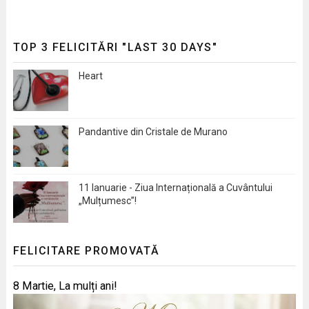
TOP 3 FELICITĂRI "LAST 30 DAYS"
Heart
Pandantive din Cristale de Murano
11 Ianuarie - Ziua Internațională a Cuvântului
„Mulțumesc”!
FELICITARE PROMOVATĂ
8 Martie, La mulți ani!