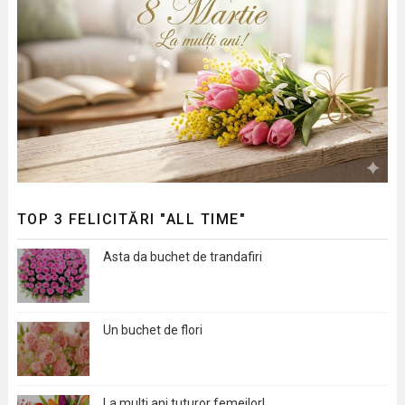
TOP 3 FELICITĂRI "ALL TIME"
Asta da buchet de trandafiri
Un buchet de flori
La multi ani tuturor femeilor!