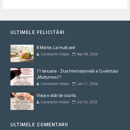
ULTIMELE FELICITĂRI
8 Martie, La mulți ani!
Constantin Hriban
Mar 08, 2026
11 Ianuarie - Ziua Internațională a Cuvântului
„Mulțumesc”!
Constantin Hriban
Jan 11, 2026
Viața e atât de scurtă...
Constantin Hriban
Oct 16, 2025
ULTIMELE COMENTARII